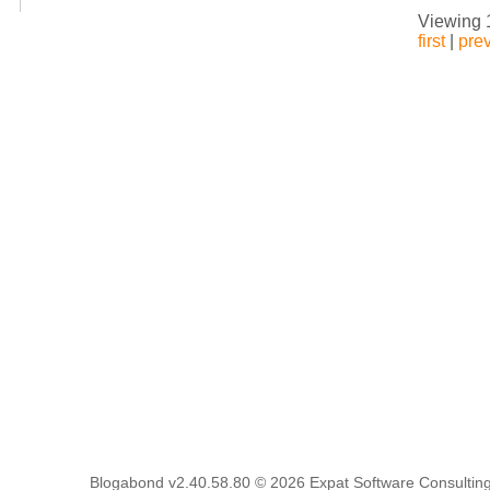
Viewing 1
first
|
pre
Blogabond v2.40.58.80
© 2026
Expat Software Consulting