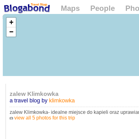
Maps
People
Pho
Loading...
+
−
zalew Klimkowka
a travel blog by
klimkowka
zalew Klimkowka- idealne miejsce do kapieli oraz uprawi
view all 5 photos for this trip