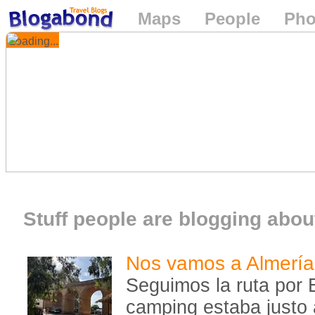
Maps
People
Pho
Loading...
Stuff people are blogging about
Nos vamos a Almería
Seguimos la ruta por 
camping estaba justo a