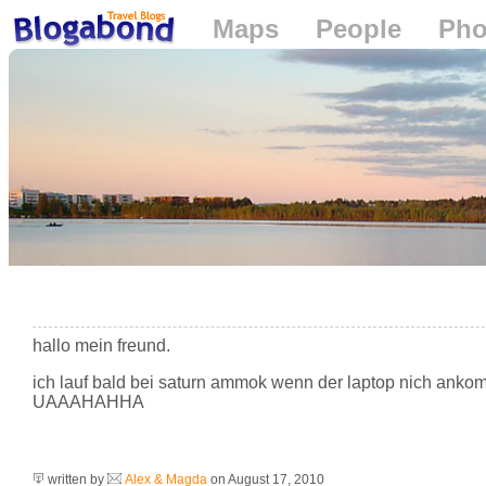
Maps
People
Pho
Loading...
+
−
hallo mein freund.
ich lauf bald bei saturn ammok wenn der laptop nich ankom
UAAAHAHHA
written by
Alex & Magda
on August 17, 2010