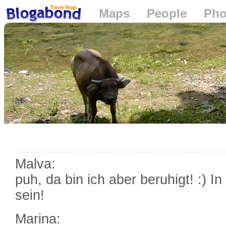
Maps
People
Pho
Loading...
+
−
Malva:
puh, da bin ich aber beruhigt! :) In
sein!
Marina: