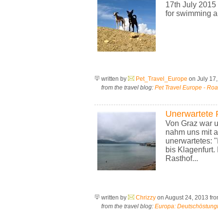
17th July 2015
for swimming a
written by
Pet_Travel_Europe
on July 17
from the travel blog:
Pet Travel Europe - Roa
Unerwartete 
Von Graz war un
nahm uns mit a
unerwartetes: 
bis Klagenfurt.
Rasthof...
written by
Chrizzy
on August 24, 2013
fr
from the travel blog:
Europa: Deutschöstungi