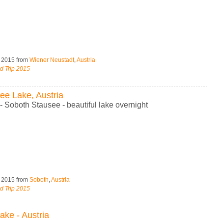
, 2015
from
Wiener Neustadt
,
Austria
d Trip 2015
ee Lake, Austria
- Soboth Stausee - beautiful lake overnight
, 2015
from
Soboth
,
Austria
d Trip 2015
ake - Austria