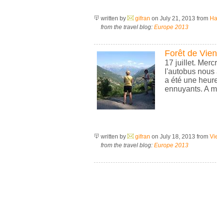
written by
gifran
on July 21, 2013
from
Hal
from the travel blog:
Europe 2013
Forêt de Vie
17 juillet. Merc
l'autobus nous 
a été une heure
ennuyants. A mon
written by
gifran
on July 18, 2013
from
Vi
from the travel blog:
Europe 2013