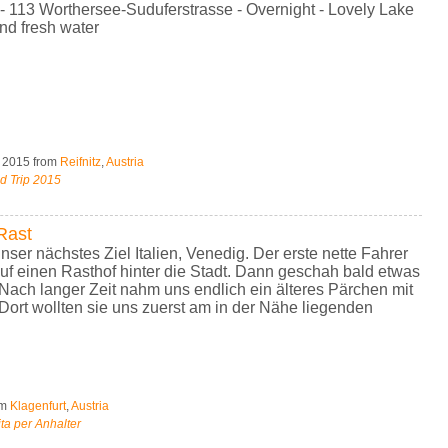
 - 113 Worthersee-Suduferstrasse - Overnight - Lovely Lake
nd fresh water
, 2015
from
Reifnitz
,
Austria
d Trip 2015
Rast
ser nächstes Ziel Italien, Venedig. Der erste nette Fahrer
uf einen Rasthof hinter die Stadt. Dann geschah bald etwas
"Nach langer Zeit nahm uns endlich ein älteres Pärchen mit
 Dort wollten sie uns zuerst am in der Nähe liegenden
om
Klagenfurt
,
Austria
ta per Anhalter