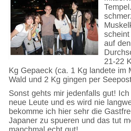
Tempel
schmer
Muskelk
scheint
auf den
Durchsc
21-22 K
Kg Gepaeck (ca. 1 Kg landete im 
Wald und 2 Kg gingen per Seepos
Sonst gehts mir jedenfalls gut! Ich
neue Leute und es wird nie langwe
bekomme ich hier sehr die Gastfre
Japaner zu spueren und das tut 
manchmal echt gut!