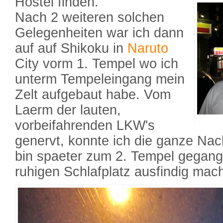
Hostel finden.
Nach 2 weiteren solchen
Gelegenheiten war ich dann
auf auf Shikoku in
Naruto
City vorm 1. Tempel wo ich
unterm Tempeleingang mein
Zelt aufgebaut habe. Vom
Laerm der lauten,
vorbeifahrenden LKW's
genervt, konnte ich die ganze Nac
bin spaeter zum 2. Tempel gegang
ruhigen Schlafplatz ausfindig mac