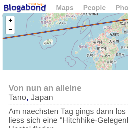
Maps
People
Pho
Loading...
+
−
Von nun an alleine
Tano
,
Japan
Am naechsten Tag gings dann los 
liess sich eine "Hitchhike-Gelegen