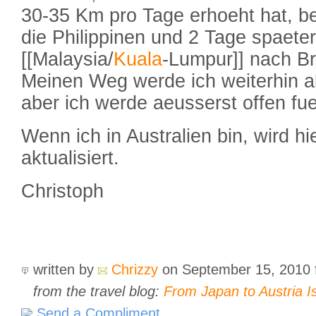
30-35 Km pro Tage erhoeht hat, be
die Philippinen und 2 Tage spaeter
[[Malaysia/
Kuala
-Lumpur]] nach Br
Meinen Weg werde ich weiterhin al
aber ich werde aeusserst offen fue
Wenn ich in Australien bin, wird hi
aktualisiert.
Christoph
written by
Chrizzy
on September 15, 2010
from the travel blog:
From Japan to Austria I
Send a Compliment