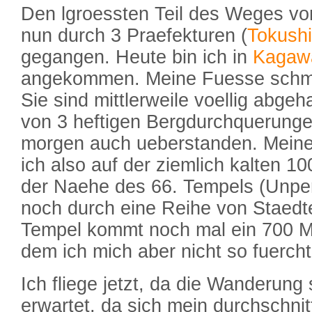
Den lgroessten Teil des Weges vo
nun durch 3 Praefekturen (
Tokush
gegangen. Heute bin ich in
Kagaw
angekommen. Meine Fuesse schm
Sie sind mittlerweile voellig abgeh
von 3 heftigen Bergdurchquerunge
morgen auch ueberstanden. Meine
ich also auf der ziemlich kalten 10
der Naehe des 66. Tempels (Unpenj
noch durch eine Reihe von Staedt
Tempel kommt noch mal ein 700 Me
dem ich mich aber nicht so fuerch
Ich fliege jetzt, da die Wanderung 
erwartet, da sich mein durchschni