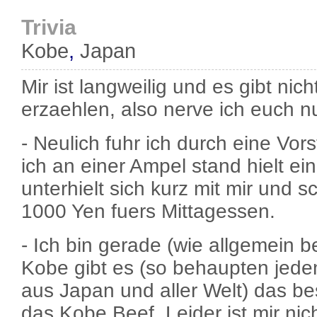
Trivia
Kobe
,
Japan
Mir ist langweilig und es gibt nich
erzaehlen, also nerve ich euch nu
- Neulich fuhr ich durch eine Vor
ich an einer Ampel stand hielt ein
unterhielt sich kurz mit mir und 
1000 Yen fuers Mittagessen.
- Ich bin gerade (wie allgemein b
Kobe gibt es (so behaupten jede
aus Japan und aller Welt) das be
das Kobe Beef. Leider ist mir ni