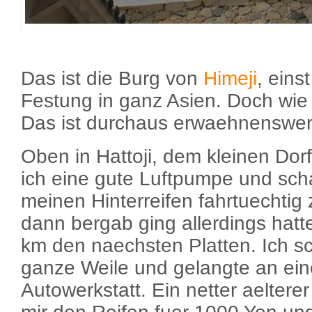
Das ist die Burg von
Himeji
, eins
Festung in ganz Asien. Doch wie
Das ist durchaus erwaehnenswer
Oben in Hattoji, dem kleinen Dor
ich eine gute Luftpumpe und scha
meinen Hinterreifen fahrtuechtig
dann bergab ging allerdings hatt
km den naechsten Platten. Ich s
ganze Weile und gelangte an ein
Autowerkstatt. Ein netter aelterer