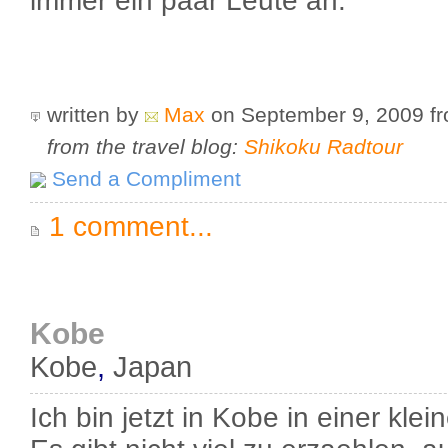
immer ein paar Leute an.
written by
Max
on September 9, 2009
f
from the travel blog:
Shikoku Radtour
Send a Compliment
1 comment...
Kobe
Kobe
,
Japan
Ich bin jetzt in Kobe in einer kl