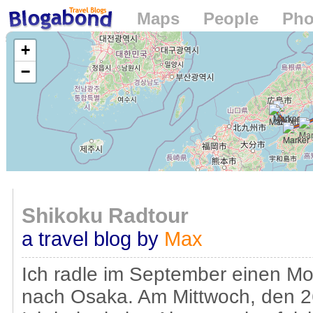
Maps
People
Pho
Loading...
+
−
Shikoku Radtour
a travel blog by
Max
Ich radle im September einen M
nach Osaka. Am Mittwoch, den 26.