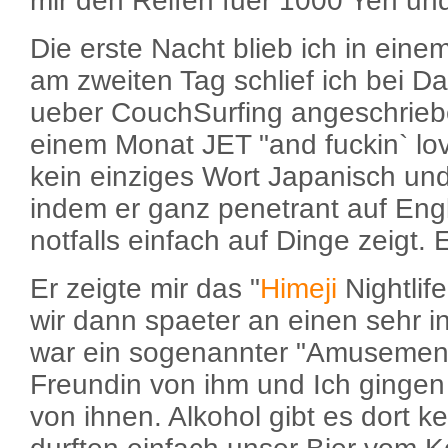
mir den Reifen fuer 1000 Yen und
Die erste Nacht blieb ich in einem
am zweiten Tag schlief ich bei Da
ueber CouchSurfing angeschrieben
einem Monat JET "and fuckin` love
kein einziges Wort Japanisch und
indem er ganz penetrant auf Eng
notfalls einfach auf Dinge zeigt. E
Er zeigte mir das "
Himeji
Nightlif
wir dann spaeter an einen sehr i
war ein sogenannter "Amusement 
Freundin von ihm und Ich gingen
von ihnen. Alkohol gibt es dort ke