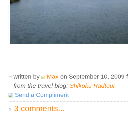
written by
Max
on September 10, 2009
from the travel blog:
Shikoku Radtour
Send a Compliment
3 comments...