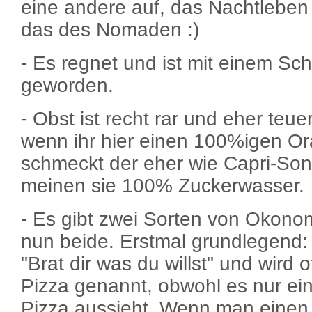
eine andere auf, das Nachtleben 
das des Nomaden :)
- Es regnet und ist mit einem Schl
geworden.
- Obst ist recht rar und eher teu
wenn ihr hier einen 100%igen Or
schmeckt der eher wie Capri-Son
meinen sie 100% Zuckerwasser.
- Es gibt zwei Sorten von Okonom
nun beide. Erstmal grundlegend:
"Brat dir was du willst" und wird 
Pizza genannt, obwohl es nur ei
Pizza aussieht. Wenn man einen