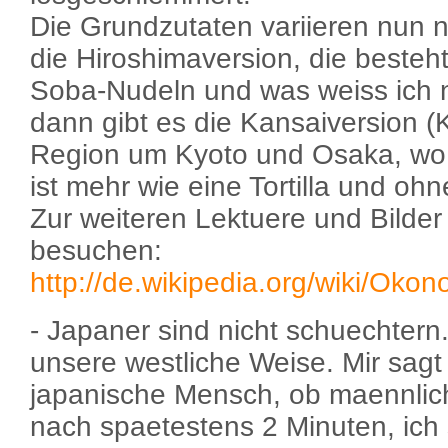
Die Grundzutaten variieren nun n
die Hiroshimaversion, die besteh
Soba-Nudeln und was weiss ich n
dann gibt es die Kansaiversion (K
Region um Kyoto und Osaka, wo i
ist mehr wie eine Tortilla und oh
Zur weiteren Lektuere und Bilder 
besuchen:
http://de.wikipedia.org/wiki/Okon
- Japaner sind nicht schuechtern.
unsere westliche Weise. Mir sagt 
japanische Mensch, ob maennlich
nach spaetestens 2 Minuten, ich