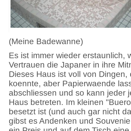
(Meine Badewanne)
Es ist immer wieder erstaunlich, 
Vertrauen die Japaner in ihre M
Dieses Haus ist voll von Dingen,
koennte, aber Papierwaende lass
abschliessen und so kann jeder j
Haus betreten. Im kleinen "Buero
besetzt ist (und auch gar nicht da
gibst es Andenken und Souvenier
ein Preis und auf dem Tisch eine