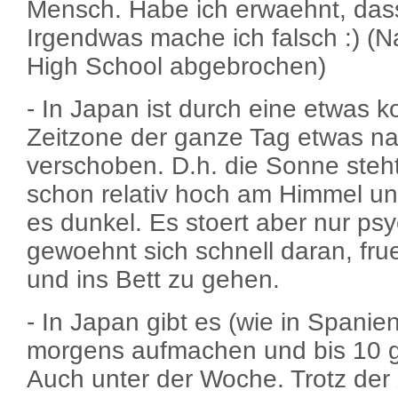
Mensch. Habe ich erwaehnt, dass
Irgendwas mache ich falsch :) (Na
High School abgebrochen)
- In Japan ist durch eine etwas k
Zeitzone der ganze Tag etwas n
verschoben. D.h. die Sonne steh
schon relativ hoch am Himmel un
es dunkel. Es stoert aber nur p
gewoehnt sich schnell daran, fr
und ins Bett zu gehen.
- In Japan gibt es (wie in Spanie
morgens aufmachen und bis 10 g
Auch unter der Woche. Trotz der