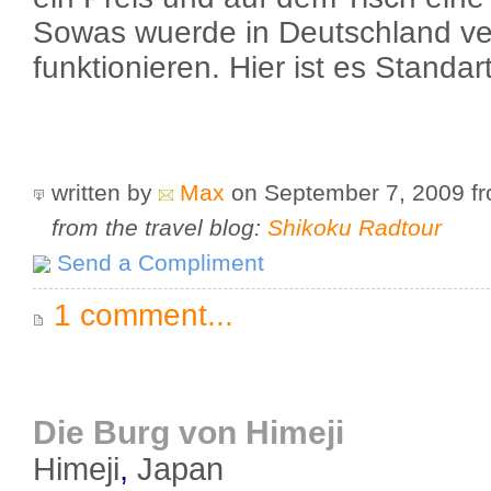
Sowas wuerde in Deutschland ver
funktionieren. Hier ist es Standart
written by
Max
on September 7, 2009
f
from the travel blog:
Shikoku Radtour
Send a Compliment
1 comment...
Die Burg von Himeji
Himeji
,
Japan