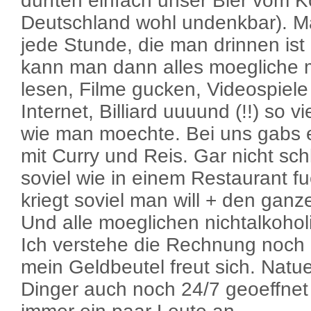
durften einfach unser Bier vom K
Deutschland wohl undenkbar). Ma
jede Stunde, die man drinnen ist
kann man dann alles moegliche
lesen, Filme gucken, Videospiele 
Internet, Billiard uuuund (!!) so v
wie man moechte. Bei uns gabs 
mit Curry und Reis. Gar nicht sch
soviel wie in einem Restaurant fu
kriegt soviel man will + den gan
Und alle moeglichen nichtalkoho
Ich verstehe die Rechnung noch 
mein Geldbeutel freut sich. Natu
Dinger auch noch 24/7 geoeffnet u